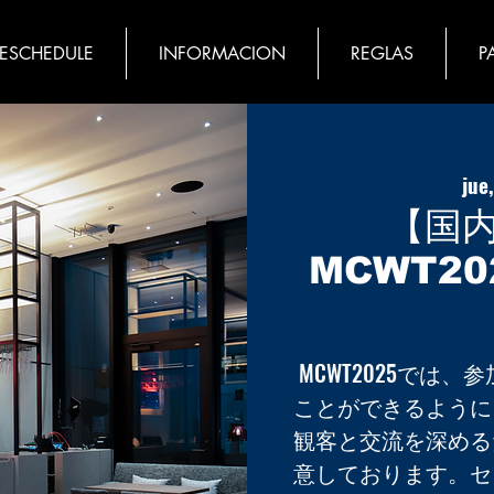
MESCHEDULE
INFORMACION
REGLAS
P
jue
【国
MCWT2
MCWT2025では
ことができるように
観客と交流を深める
意しております。セ