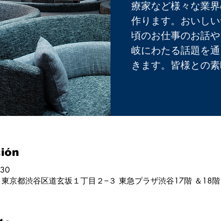
療家など様々な業界
作ります。おいしい
頃のお仕事のお話や
岐にわたる話題を通
きます。皆様との素
ción
:30
43 東京都渋谷区道玄坂１丁目２−３ 東急プラザ渋谷17階 ＆18階