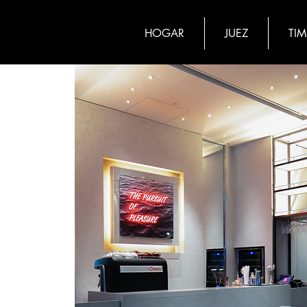
HOGAR
JUEZ
TI