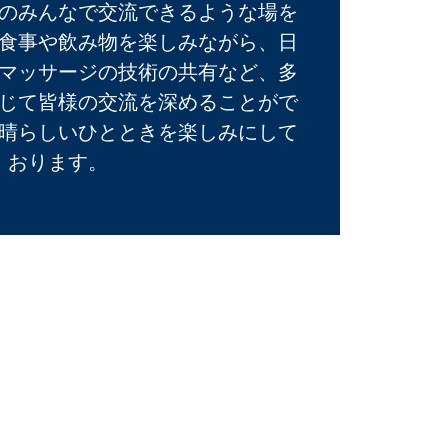
のみんなで交流できるような場を
食事や飲み物を楽しみながら、日
マッサージの技術の共有など、多
じて皆様の交流を深めることがで
晴らしいひとときを楽しみにして
おります。