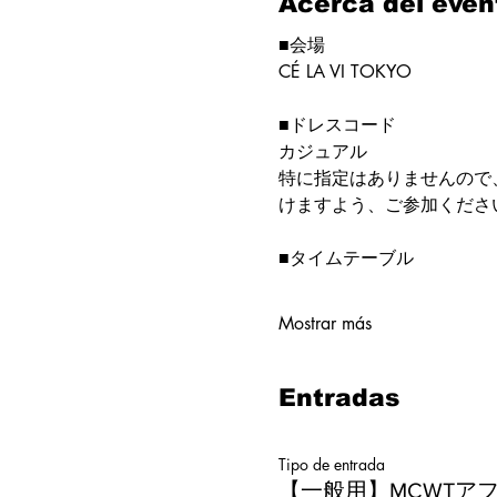
Acerca del even
■会場
CÉ LA VI TOKYO
■ドレスコード
カジュアル
特に指定はありませんので
けますよう、ご参加くださ
■タイムテーブル
Mostrar más
Entradas
Tipo de entrada
【一般用】MCWTア