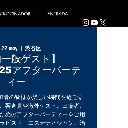
ATROCINADOR
ENTRADA
, 22 may
  |  
渋谷区
内一般ゲスト】
025アフターパーテ
ィー
、参加者の皆様が楽しい時間を過ごす
、審査員や海外ゲスト、出場者、
ためのアフターパーティーをご用
ラピスト、エステティシャン、治