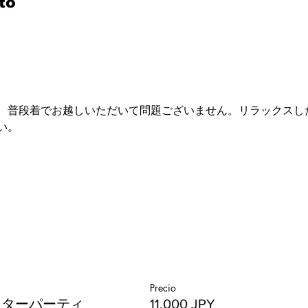
to
、普段着でお越しいただいて問題ございません。リラックスし
い。
Precio
フターパーティ
11.000 JPY