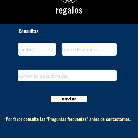
regalos
Consultas
enviar
*Por favor consulte las "Preguntas frecuentes" antes de contactarnos.