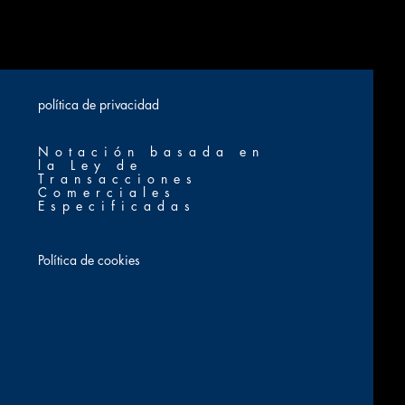
​política de privacidad
Notación basada en
la Ley de
Transacciones
Comerciales
Especificadas
Política de cookies