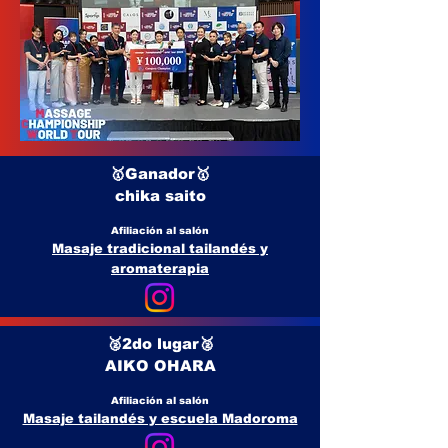
🥇Ganador🥇
chika saito
Afiliación al salón
Masaje tradicional tailandés y
aromaterapia
🥈2do lugar🥈
AIKO OHARA
Afiliación al salón
Masaje tailandés y escuela Madoroma