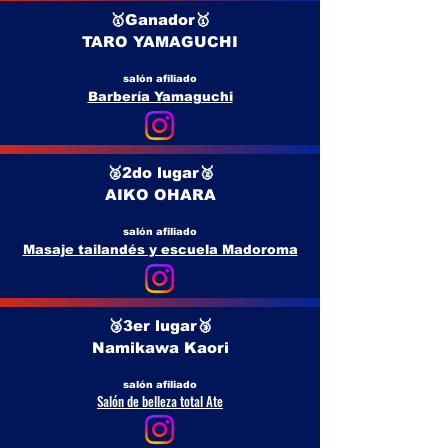
🥇Ganador🥇
TARO YAMAGUCHI
salón afiliado
Barbería Yamaguchi
🥈2do lugar🥈
AIKO OHARA
salón afiliado
Masaje tailandés y escuela Madoroma
🥉3er lugar🥉
Namikawa Kaori
salón afiliado
Salón de belleza total Ate