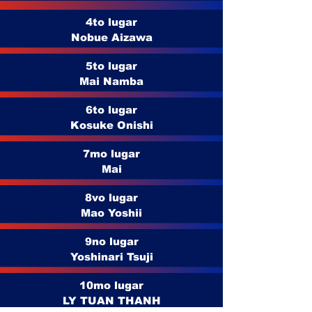
4to lugar
Nobue Aizawa
5to lugar
Mai Namba
6to lugar
Kosuke Onishi
7mo lugar
Mai
8vo lugar
Mao Yoshii
9no lugar
Yoshinari Tsuji
10mo lugar
LY TUAN THANH