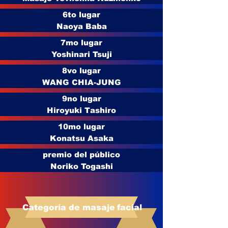
6to lugar
Naoya Baba
7mo lugar
Yoshinari Tsuji
8vo lugar
WANG CHIA-JUNG
9no lugar
Hiroyuki Tashiro
10mo lugar
Konatsu Asaka
premio del público
Noriko Togashi
Categoría de masaje
facial