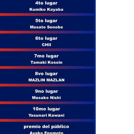
4to lugar
Kumiko Kayaba
5to lugar
Masato Sonobe
6to lugar
CHII
7mo lugar
Tamaki Kosoin
8vo lugar
MAZLIN MAZLAN
9no lugar
Masako Nishi
10mo lugar
Yasunari Kawani
premio del público
Ayako Enomoto