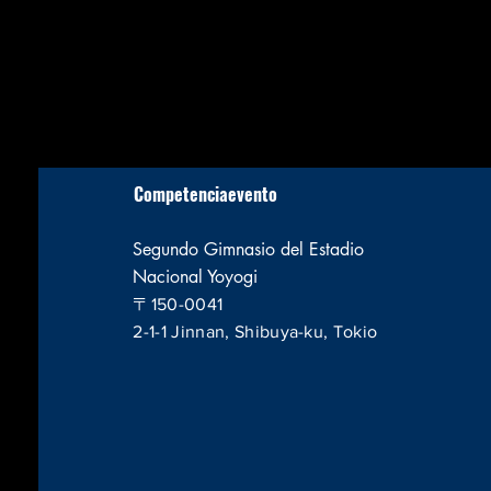
Competencia
evento
Segundo Gimnasio del Estadio
Nacional Yoyogi
〒150-0041
2-1-1 Jinnan, Shibuya-ku, Tokio