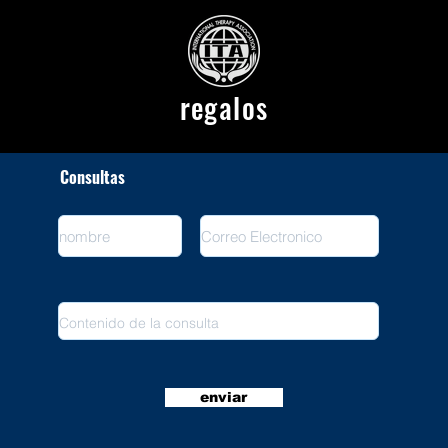
regalos
Consultas
enviar