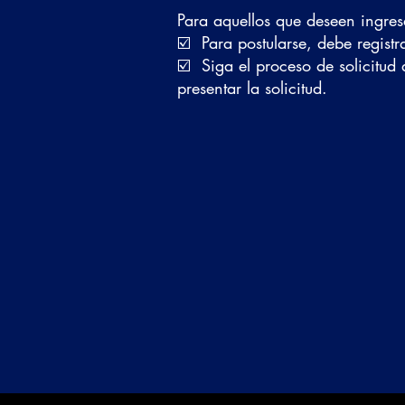
Para aquellos que deseen ingre
​☑️ ​ Para postularse, debe reg
​☑️ ​ Siga el proceso de solicit
presentar la solicitud.