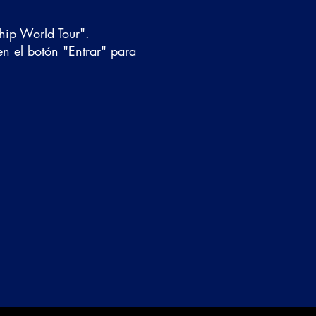
hip World Tour".
en el botón "Entrar" para