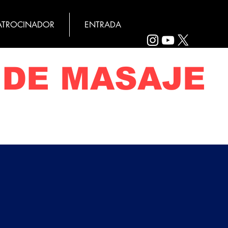
ATROCINADOR
ENTRADA
 DE MASAJE