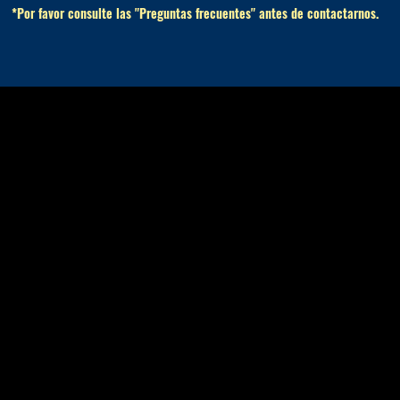
*Por favor consulte las "Preguntas frecuentes" antes de contactarnos.