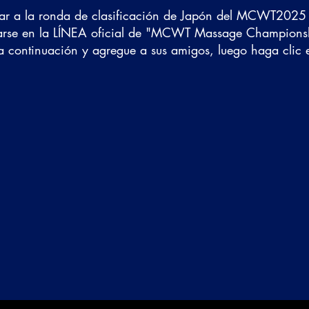
sar a la ronda de clasificación de Japón del MCWT2025
istrarse en la LÍNEA oficial de "MCWT Massage Champions
ud a continuación y agregue a sus amigos, luego haga clic 