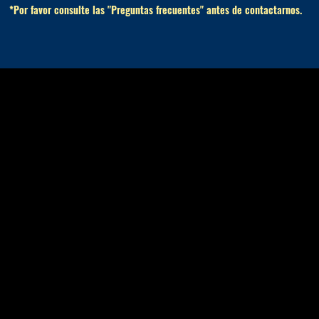
*Por favor consulte las "Preguntas frecuentes" antes de contactarnos.