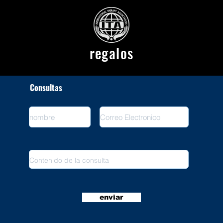
regalos
Consultas
enviar