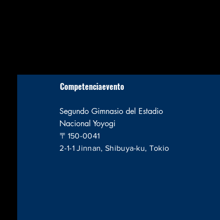
Competencia
evento
Segundo Gimnasio del Estadio
Nacional Yoyogi
〒150-0041
2-1-1 Jinnan, Shibuya-ku, Tokio