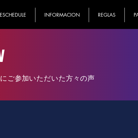
MESCHEDULE
INFORMACION
REGLAS
P
w
024にご参加いただいた方々の声