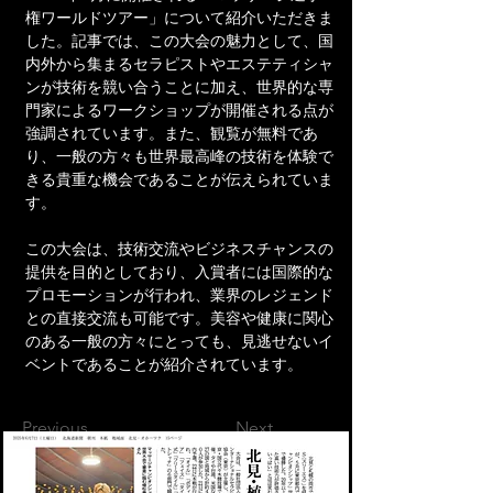
権ワールドツアー」について紹介いただきま
した。記事では、この大会の魅力として、国
内外から集まるセラピストやエステティシャ
ンが技術を競い合うことに加え、世界的な専
門家によるワークショップが開催される点が
強調されています。また、観覧が無料であ
り、一般の方々も世界最高峰の技術を体験で
きる貴重な機会であることが伝えられていま
す。
この大会は、技術交流やビジネスチャンスの
提供を目的としており、入賞者には国際的な
プロモーションが行われ、業界のレジェンド
との直接交流も可能です。美容や健康に関心
のある一般の方々にとっても、見逃せないイ
ベントであることが紹介されています。
Previous
Next