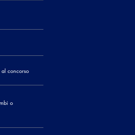
e al concorso
ambi o