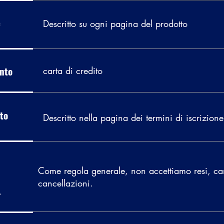
e
Descritto su ogni pagina del prodotto
nto
carta di credito
to
Descritto nella pagina dei termini di iscrizion
Come regola generale, non accettiamo resi, c
cancellazioni.
.