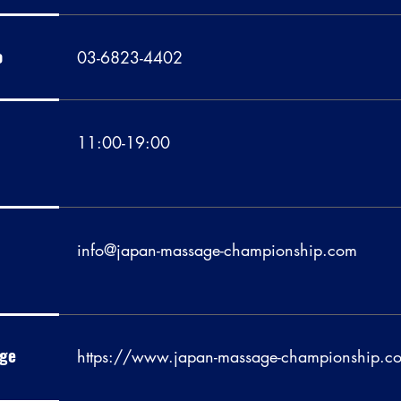
o
03-6823-4402
11:00-19:00
info@japan-massage-championship.com
age
https://www.japan-massage-championship.c