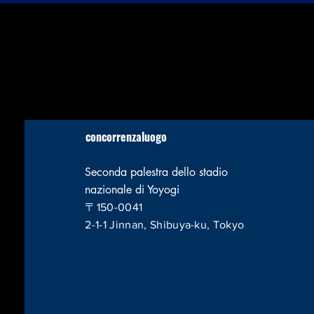
concorrenza
luogo
Seconda palestra dello stadio
nazionale di Yoyogi
〒150-0041
2-1-1 Jinnan, Shibuya-ku, Tokyo