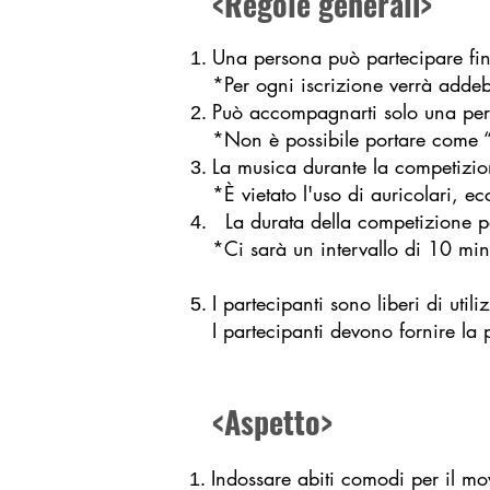
<Regole generali>
Una persona può partecipare fin
*Per ogni iscrizione verrà addeb
Può accompagnarti solo una perso
*Non è possibile portare come 
La musica durante la competizio
*È vietato l'uso di auricolari, ec
La durata della competizione p
*Ci sarà un intervallo di 10 mi
I partecipanti sono liberi di utili
I partecipanti devono fornire la p
<Aspetto>
Indossare abiti comodi per il mo