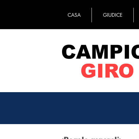
CASA
GIUDICE
CAMPI
GIRO