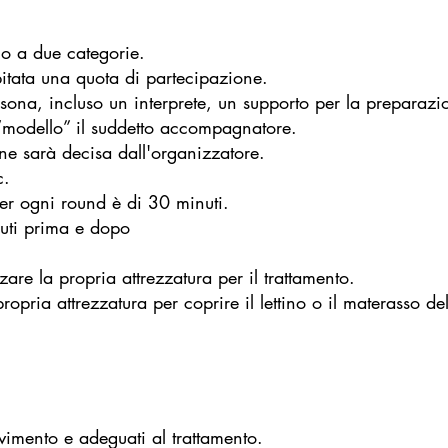
o a due categorie.
itata una quota di partecipazione.
na, incluso un interprete, un supporto per la preparazio
“modello” il suddetto accompagnatore.
ne sarà decisa dall'organizzatore.
c.
er ogni round è di 30 minuti.
nuti prima e dopo
zzare la propria attrezzatura per il trattamento.
ropria attrezzatura per coprire il lettino o il materasso de
vimento e adeguati al trattamento.