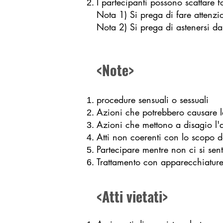
I partecipanti possono scattare 
Nota 1) Si prega di fare attenzio
Nota 2) Si prega di astenersi dal
<Note>
procedure sensuali o sessuali
Azioni che potrebbero causare l
Azioni che mettono a disagio l'al
Atti non coerenti con lo scopo d
Partecipare mentre non ci si sen
Trattamento con apparecchiature 
<Atti vietati>