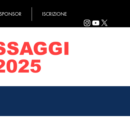
SPONSOR
ISCRIZIONE
SSAGGI
2025