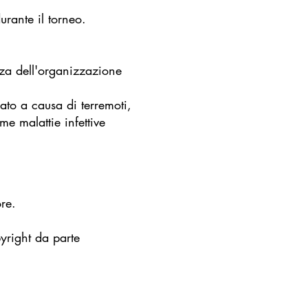
urante il torneo.
za dell'organizzazione
lato
a causa di terremoti,
me malattie infettive
.
re.
pyright da parte