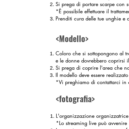
Si prega di portare scarpe con su
*È possibile effettuare il tratta
Prenditi cura delle tue unghie e 
<Modello>
Coloro che si sottopongono al tr
e le donne dovrebbero coprirsi il
Si prega di coprire l'area che n
Il modello deve essere realizzato 
*Vi preghiamo di contattarci in c
<fotografia>
L'organizzazione organizzatrice 
*Lo streaming live può avvenire