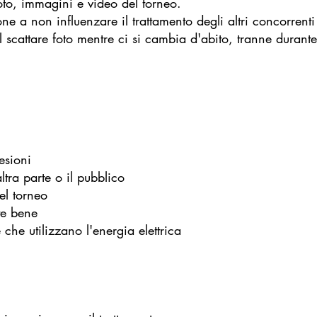
foto, immagini e video del torneo.
ne a non influenzare il trattamento degli altri concorrenti
 scattare foto mentre ci si cambia d'abito, tranne durante
esioni
tra parte o il pubblico
el torneo
te bene
che utilizzano l'energia elettrica