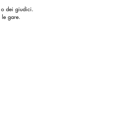
 o dei giudici.
 le gare.