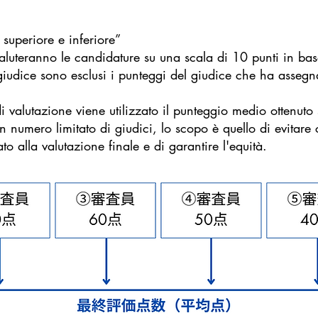
superiore e inferiore”
aluteranno le candidature su una scala di 10 punti in base
giudice sono esclusi i punteggi del giudice che ha assegna
 valutazione viene utilizzato il punteggio medio ottenut
un numero limitato di giudici, lo scopo è quello di evitare
to alla valutazione finale e di garantire l'equità.