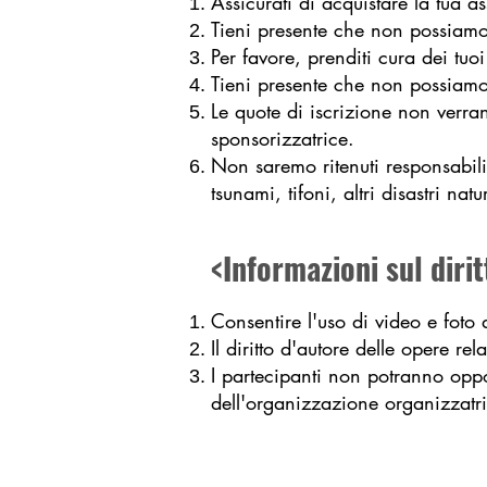
Assicurati di acquistare la tua as
Tieni presente che non possiamo e
Per favore, prenditi cura dei tuoi
Tieni presente che non possiamo e
Le quote di iscrizione non verr
sponsorizzatrice.
Non saremo ritenuti responsabili
tsunami, tifoni, altri disastri na
<Informazioni sul diri
Consentire l'uso di video e foto
Il diritto d'autore delle opere re
I partecipanti non potranno oppor
dell'organizzazione organizzatr