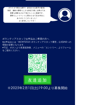
ボラスタで関わる事で、参加される選手の緊張、
熱意、施術の素晴らしさを身近で感じる事ができ、
貴重な体験をさせて頂けたことに感謝です。
素晴らしいイベントに関わらせて頂き本当に
ありがとうございました！
また参加したいです！
ボランティアスタッフお申込みご希望の方へ
​●お申込みには「MCWT2025 ボランティアスタッフ運営」公式LINEへの
登録が必要となります。
​●下記、ボタンより友達追加後、メニューの「エントリー」よりフォーム
をご提出ください。
友達追加
※2025年2月1日(土)19:00より募集開始