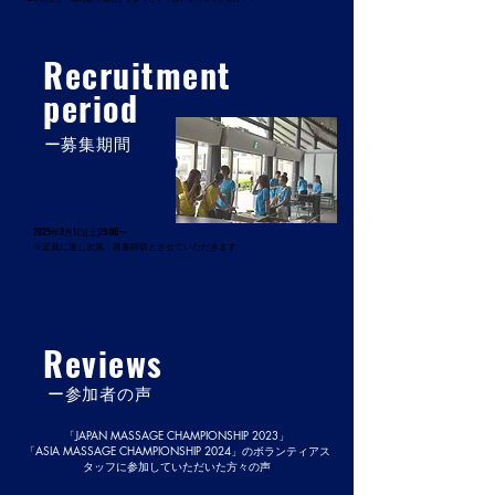
Recruitment
period
​ー募集期間
2025年2月1日(土)19:00〜
※定員に達し次第、募集締切とさせていただきます
Reviews
​ー参加者の声
「JAPAN MASSAGE CHAMPIONSHIP 2023」
​「ASIA MASSAGE CHAMPIONSHIP 2024」のボランティアス
タッフに参加していただいた方々の声