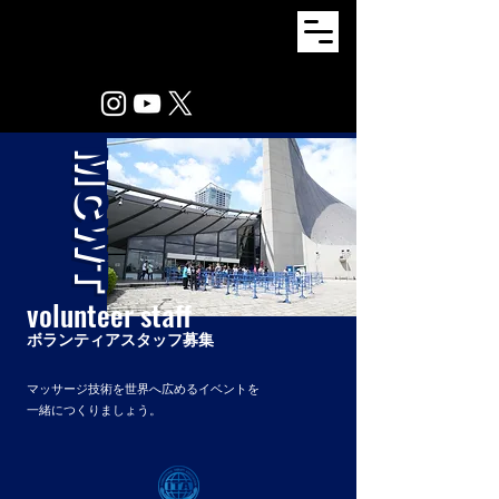
MCWT
volunteer staff
ボランティアスタッフ募集
​マッサージ技術を世界へ広めるイベントを
一緒につくりましょう。