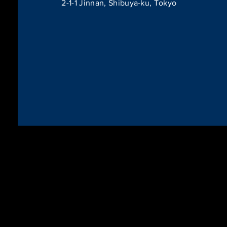
2-1-1 Jinnan, Shibuya-ku, Tokyo