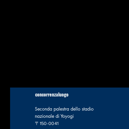
concorrenza
luogo
Seconda palestra dello stadio
nazionale di Yoyogi
〒150-0041