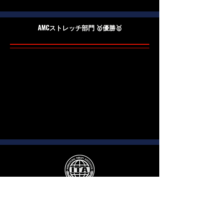
​AMCストレッチ部門 🥇優勝🥇
Regali