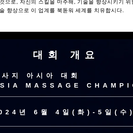
것으로, 자신의 스킬을 마주해, 기술을 향상시키기 위
술 향상으로 이 업계를 북돋워 세계를 치유합시다.
​대회 개요
마사지 아시아 대회
SIA MASSAGE CHAMP
024년 6월 4일(화)-5일(수