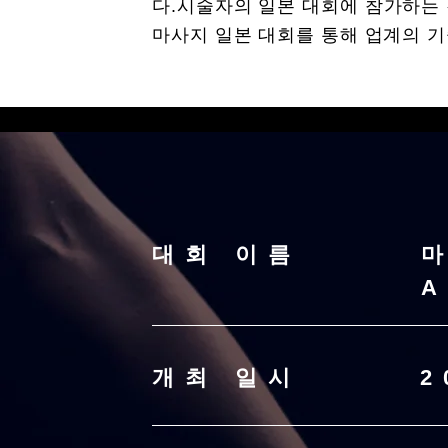
다.
시술자의 일본 대회에 참가하는 
마사지 일본 대회를 통해 업계의 기
대회 이름
A
개최 일시
2