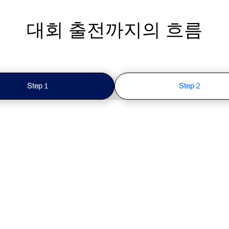
대회 출전까지의 흐름
Step１
Step２