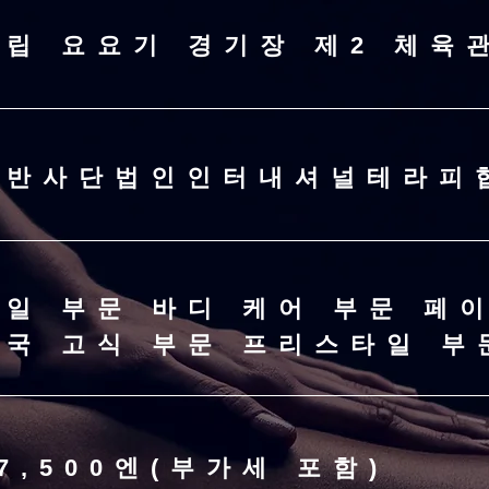
국립 요요기 경기장 제2 체육
일반사단법인인터내셔널테라피
오일 부문 바디 케어 부문 페
​태국 고식 부문 프리스타일 부
7,500엔(부가세 포함)