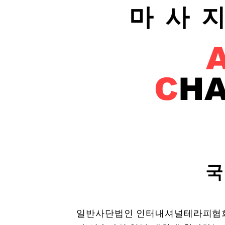
마사
C
HA
국
일반사단법인 인터내셔널테라피협회는