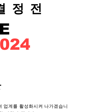
결정전
E
024
관
켜 업계를 활성화시켜 나가겠습니