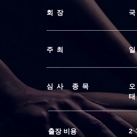
회장
주최
심사 종목
출장 비용
2