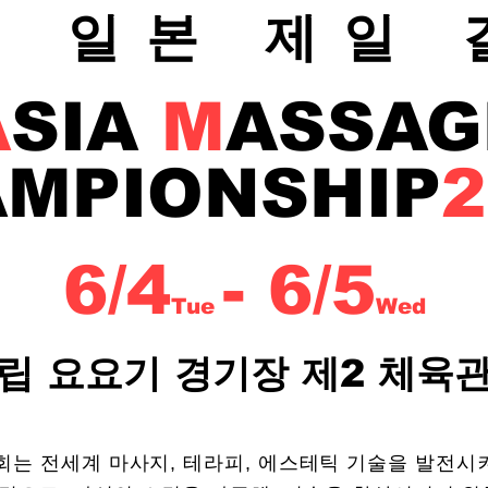
지 일본 제일 
A
S
IA
M
ASSAG
MPIONSHIP
2
6/4
-
6/5
Tue
Wed
립 요요기 경기장 제2 체육
 전세계 마사지, 테라피, 에스테틱 기술을 발전시