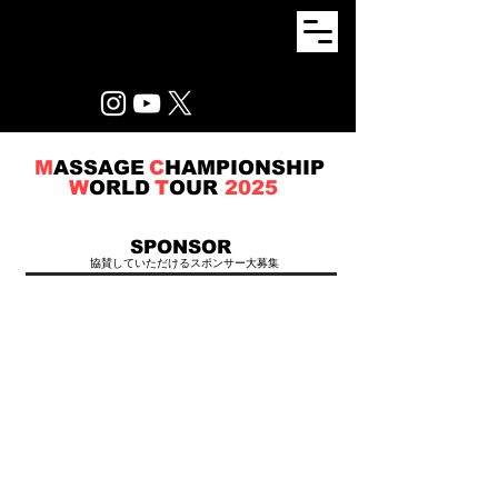
M
ASSAGE
C
HAMPIONSHIP
W
ORLD
T
OUR
2025
SPONSOR
協賛していただけるスポンサー大募集