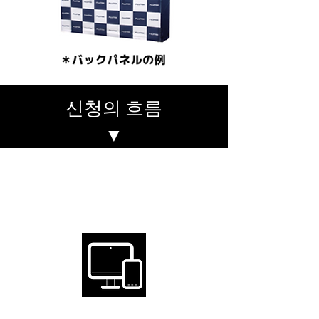
신청의 흐름
▼
Step
1
아래 양식에서