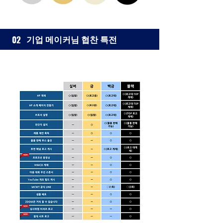
기업 메이커님 협찬 특전
02