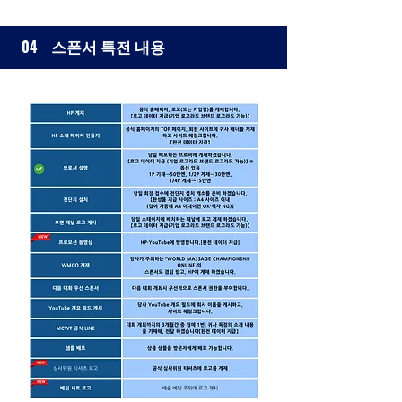
스폰서 특전 내용
04