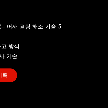
는 어깨 결림 해소 기술 5
사고 방식
반사 기술
이쪽