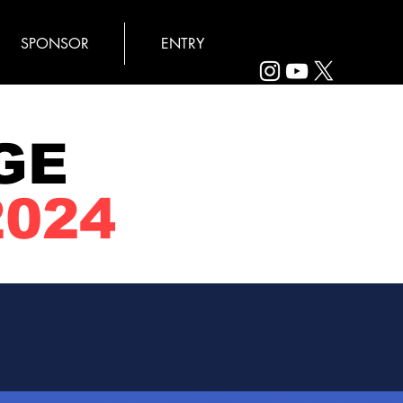
SPONSOR
ENTRY
GE
2024