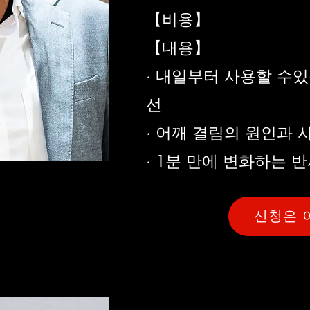
【비용】
【내용】
· 내일부터 사용할 수있
선
· 어깨 결림의 원인과 
· 1분 만에 변화하는 
신청은 