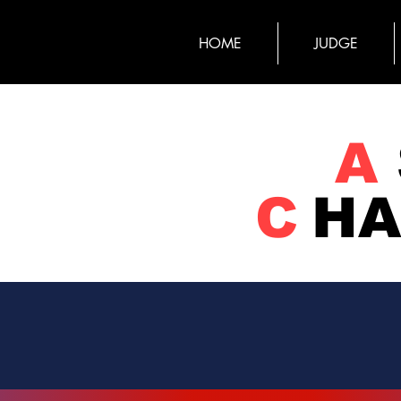
HOME
JUDGE
A
C
HA