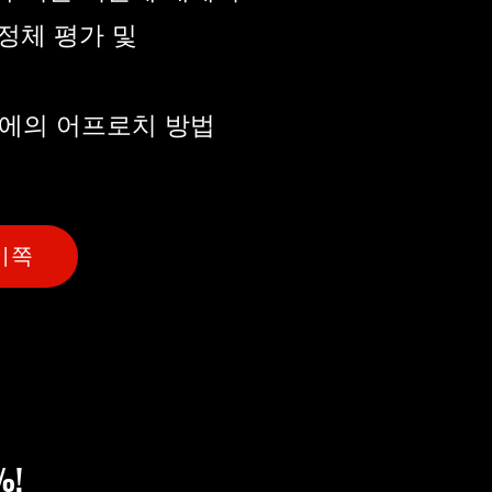
 정체 평가 및
좌에의 어프로치 방법
이쪽
%!