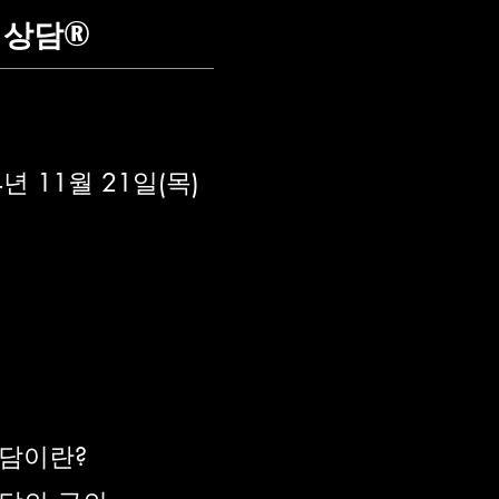
상담®️
 11월 21일(목)
상담이란?