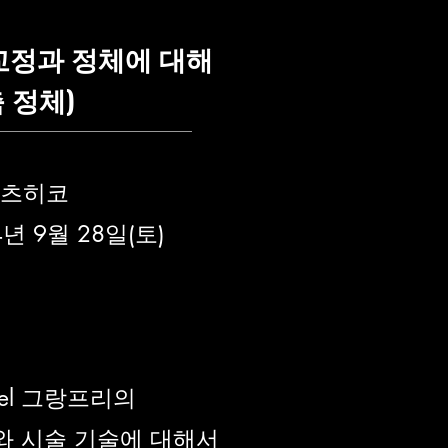
교정과 정체에 대해
 정체)
카츠히코
 9월 28일(토)
nnel 그랑프리의
와 시술 기술에 대해서