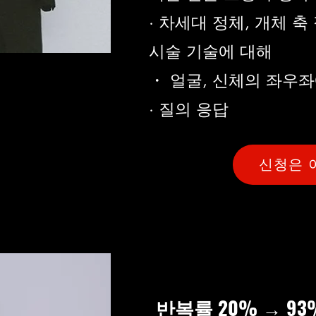
· 차세대 정체, 개체 축
시술 기술에 대해
・ 얼굴, 신체의 좌우
· 질의 응답
신청은 
반복률 20% → 93