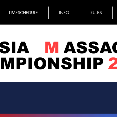
TIMESCHEDULE
INFO
RULES
SIA
M
ASSA
MPIONSHIP