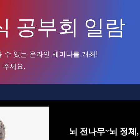
공식 공부회 일람
울 수 있는 온라인 세미나를 개최!
 주세요.
뇌 전나무~뇌 정체,