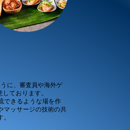
ように、審査員や海外ゲ
意しております。
流できるような場を作
やマッサージの技術の共
す。