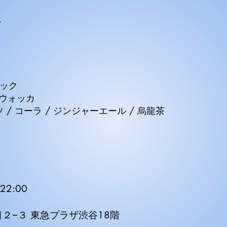
ー
ロック
/ ウォッカ
ツ / コーラ / ジンジャーエール / 烏龍茶
22:00
２−３ 東急プラザ渋谷18階