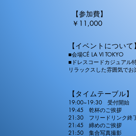
【参加費】
​￥11,000
【イベントについて
■会場CÉ LA VI TOKYO
■ドレスコードカジュアル
リラックスした雰囲気でお
【タイムテーブル】
19:00~19:30 受付開始
19:45 乾杯のご挨拶
21:30 フリードリンク終
21:45 締めのご挨拶
21:50 集合写真撮影