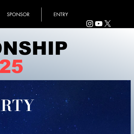
SPONSOR
ENTRY
ONSHIP
25
ARTY