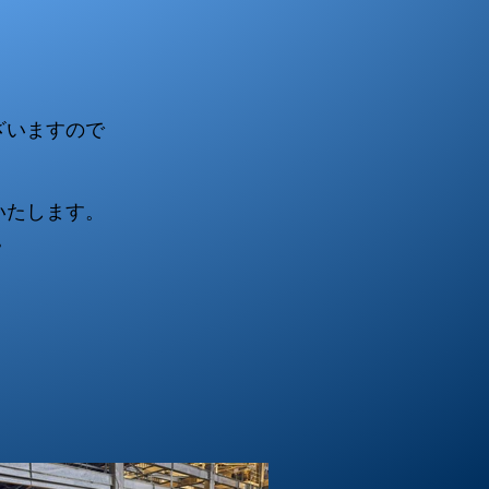
ざいますので
いいたします。
。