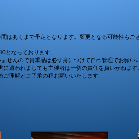
の時間はあくまで予定となります。変更となる可能性もご
:30となっております。
いませんので貴重品は必ず身につけて自己管理でお願
害に遭われましても主催者は一切の責任を負いかねます
めご理解とご了承の程お願いいたします。