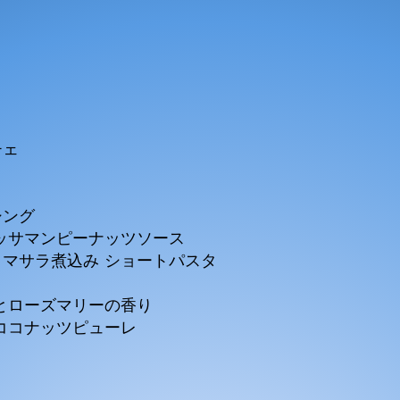
チェ
グ​
ッサマンピーナッツソース​
マサラ煮込み ショートパスタ​
とローズマリーの香り​
ココナッツピューレ