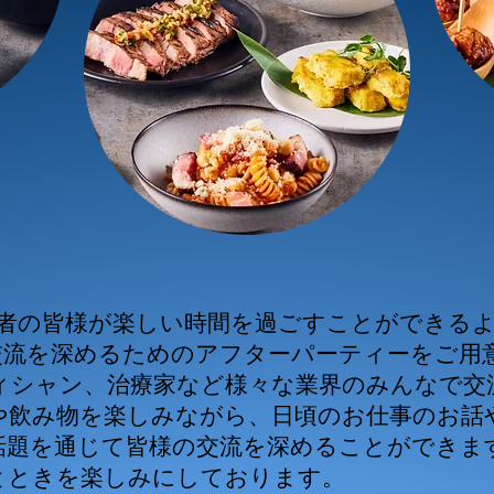
参加者の皆様が楽しい時間を過ごすことができる
交流を深めるためのアフターパーティーをご用
ィシャン、治療家など様々な業界のみんなで交
や飲み物を楽しみながら、日頃のお仕事のお話
話題を通じて皆様の交流を深めることができま
とときを楽しみにしております。