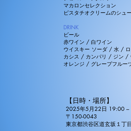
マカロンセレクション​
ピスタチオクリームのシュ
DRINK
ビール
赤ワイン / 白ワイン
ウイスキー ソーダ / 水 / 
カシス / カンパリ / ジン 
オレンジ / グレープフルー
【日時・場所】
2025年5月22日 19:00 – 
〒150-0043
東京都渋谷区道玄坂１丁目