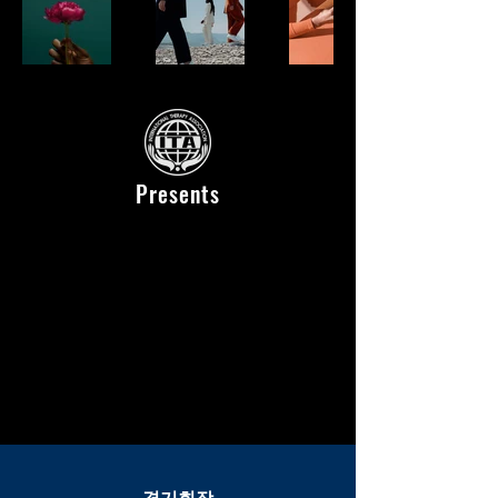
Presents
경기
회장