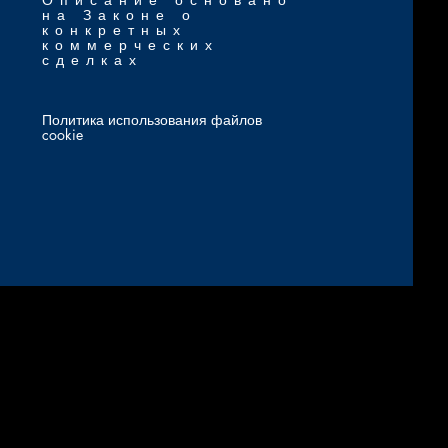
на Законе о
конкретных
коммерческих
сделках
Политика использования файлов
cookie