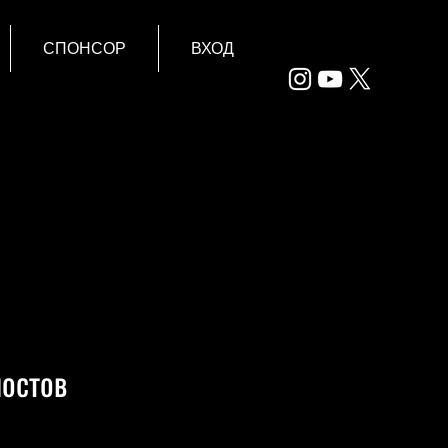
СПОНСОР
ВХОД
постов