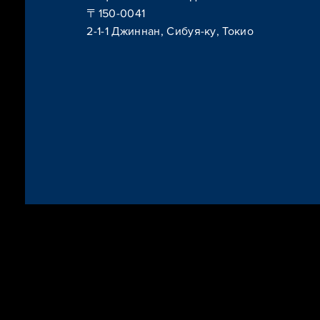
〒150-0041
2-1-1 Джиннан, Сибуя-ку, Токио