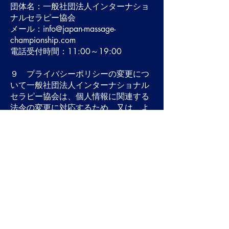
団体名：一般社団法人インターナショ
ナルセラピー協会
メール：info@japan-massage-
championship.com
電話受付時間：11:00～19:00
９ プライバシーポリシーの変更につ
いて一般社団法人インターナショナル
セラピー協会は、個人情報に関連する
法令の変更に対応するため、又は、よ
り良く参加者の個人情報保護を図るた
め、プライバシーポリシーを変更する
ことがございます。
制定日 令和6年1月18日