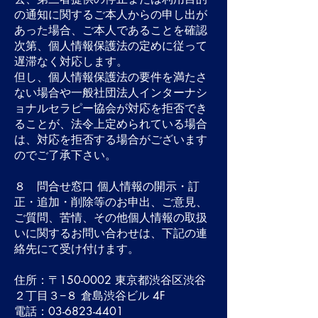
の通知に関するご本人からの申し出が
あった場合、ご本人であることを確認
次第、個人情報保護法の定めに従って
遅滞なく対応します。
但し、個人情報保護法の要件を満たさ
ない場合や一般社団法人インターナシ
ョナルセラピー協会が対応を拒否でき
ることが、法令上定められている場合
は、対応を拒否する場合がございます
のでご了承下さい。
８ 問合せ窓口 個人情報の開示・訂
正・追加・削除等のお申出、ご意見、
ご質問、苦情、その他個人情報の取扱
いに関するお問い合わせは、下記の連
絡先にて受け付けます。
住所：〒150-0002 東京都渋谷区渋谷
２丁目３−８ 倉島渋谷ビル 4F
電話：03-6823-4401