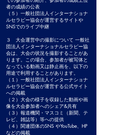
での参加者の紹介、参加者の成績上位
者の成績の公表
（５）一般社団法人インターナショナ
ルセラピー協会が運営するサイトや
SNSでのライブ中継
３ 大会運営中の撮影について 一般社
団法人インターナショナルセラピー協
会は、大会の状況を撮影することがあ
ります。この場合、参加者が被写体と
なっている動画又は静止画を、以下の
用途で利用することがあります。
（１）一般社団法人インターナショナ
ルセラピー協会が運営する公式サイト
への掲載
（２）大会の様子を収録した動画や画
像を大会参加者へのシェア&共有
（３）報道機関・マスコミ（新聞、テ
レビ、雑誌等）等への提供
（４）関連団体のSNS やYouTube、HP
などの掲載