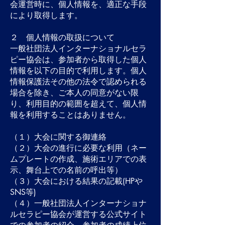
会運営時に、個人情報を、適正な手段
により取得します。
２ 個人情報の取扱について
一般社団法人インターナショナルセラ
ピー協会は、参加者から取得した個人
情報を以下の目的で利用します。個人
情報保護法その他の法令で認められる
場合を除き、ご本人の同意がない限
り、利用目的の範囲を超えて、個人情
報を利用することはありません。
（１）大会に関する御連絡
（２）大会の進行に必要な利用（ネー
ムプレートの作成、施術エリアでの表
示、舞台上での名前の呼出等）
（３）大会における結果の記載(HPや
SNS等)
（４）一般社団法人インターナショナ
ルセラピー協会が運営する公式サイト