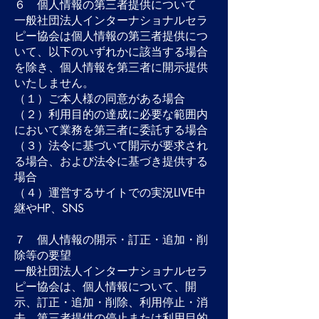
６ 個人情報の第三者提供について
一般社団法人インターナショナルセラ
ピー協会は個人情報の第三者提供につ
いて、以下のいずれかに該当する場合
を除き、個人情報を第三者に開示提供
いたしません。
（１）ご本人様の同意がある場合
（２）利用目的の達成に必要な範囲内
において業務を第三者に委託する場合
（３）法令に基づいて開示が要求され
る場合、および法令に基づき提供する
場合
（４）運営するサイトでの実況LIVE中
継やHP、SNS
７ 個人情報の開示・訂正・追加・削
除等の要望
一般社団法人インターナショナルセラ
ピー協会は、個人情報について、開
示、訂正・追加・削除、利用停止・消
去、第三者提供の停止または利用目的