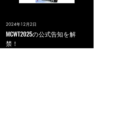
2024年12月2日
MCWT2025の公式告知を解
禁！
Read More
M
ASSAGE
C
HAMPIONSHIP