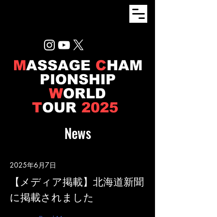
M
ASSAGE
C
HAM
PIONSHIP
W
ORLD
T
OUR
2025
News
2025年6月7日
【メディア掲載】北海道新聞
に掲載されました